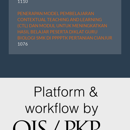
1110
PENERAPAN MODEL PEMBELAJARAN
CONTEXTUAL TEACHING AND LEARNING
(CTL) DAN MODUL UNTUK MENINGKATKAN
HASIL BELAJAR PESERTA DIKLAT GURU
BIOLOGI SMK DI PPPPTK PERTANIAN CIANJUR
1076