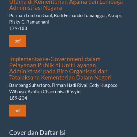
Utama di Kementerian Agama dan Lembaga
Administrasi Negara
Porman Lumban Gaol, Budi Fernando Tumanggor, Asropi,
Risky C. Ramadhani
179-188
pdf
Implementasi e-Government dalam
Pelayanan Publik di Unit Layanan
Administrasi pada Biro Organisasi dan
Tatalaksana Kementerian Dalam Negeri
Bambang Suhartono, Firman Hadi Rivai, Eddy Kuspoco
Wibowo, Azahra Chaerunisa Rasyid
189-204
pdf
Cover dan Daftar Isi