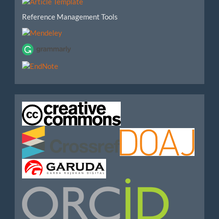
Reference Management Tools
IndexedBy