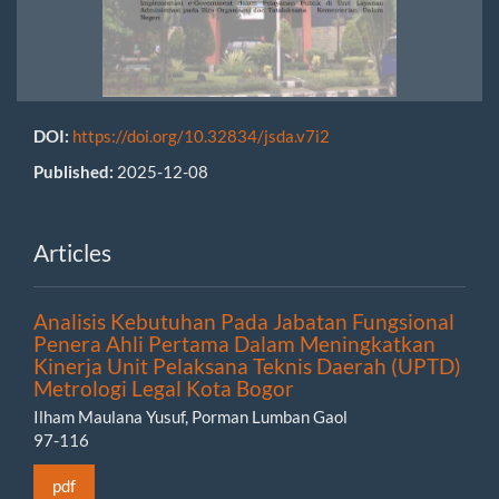
DOI:
https://doi.org/10.32834/jsda.v7i2
Published:
2025-12-08
Articles
Analisis Kebutuhan Pada Jabatan Fungsional
Penera Ahli Pertama Dalam Meningkatkan
Kinerja Unit Pelaksana Teknis Daerah (UPTD)
Metrologi Legal Kota Bogor
Ilham Maulana Yusuf, Porman Lumban Gaol
97-116
pdf