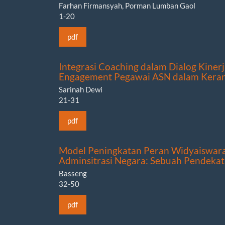
Farhan Firmansyah, Porman Lumban Gaol
1-20
pdf
Integrasi Coaching dalam Dialog Kinerj
Engagement Pegawai ASN dalam Keran
Sarinah Dewi
21-31
pdf
Model Peningkatan Peran Widyaiswara
Adminsitrasi Negara: Sebuah Pendekat
Basseng
32-50
pdf