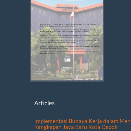
Articles
Implementasi Budaya Kerja dalam Meni
Rangkapan Jaya Baru Kota Depok