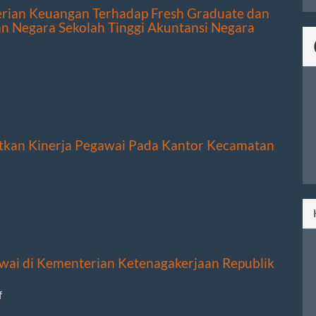
erian Keuangan Terhadap Fresh Graduate dan
n Negara Sekolah Tinggi Akuntansi Negara
katkan Kinerja Pegawai Pada Kantor Kecamatan
wai di Kementerian Ketenagakerjaan Republik
f