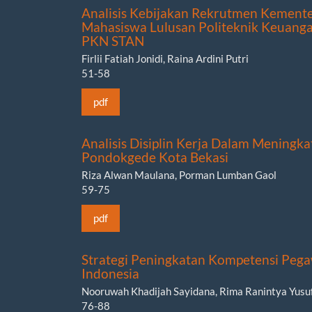
Analisis Kebijakan Rekrutmen Kement
Mahasiswa Lulusan Politeknik Keuanga
PKN STAN
Firlii Fatiah Jonidi, Raina Ardini Putri
51-58
pdf
Analisis Disiplin Kerja Dalam Mening
Pondokgede Kota Bekasi
Riza Alwan Maulana, Porman Lumban Gaol
59-75
pdf
Strategi Peningkatan Kompetensi Pega
Indonesia
Nooruwah Khadijah Sayidana, Rima Ranintya Yusu
76-88