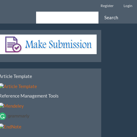
Register
Login
Search
Make
Submission
tools
Article Template
Reference Management Tools