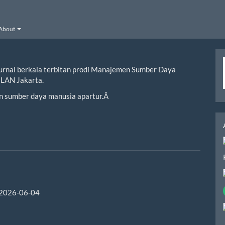
About
urnal berkala terbitan prodi Manajemen Sumber Daya
 LAN Jakarta.
n sumber daya manusia apartur.Â
2026-06-04