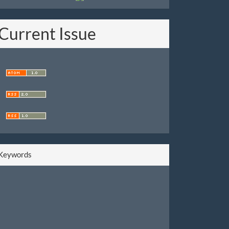
Current Issue
Keywords