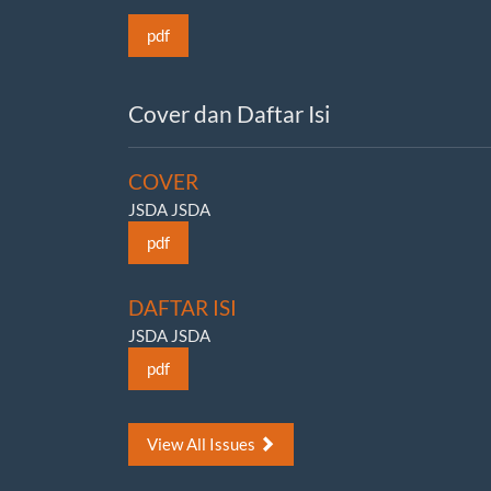
pdf
Cover dan Daftar Isi
COVER
JSDA JSDA
pdf
DAFTAR ISI
JSDA JSDA
pdf
View All Issues