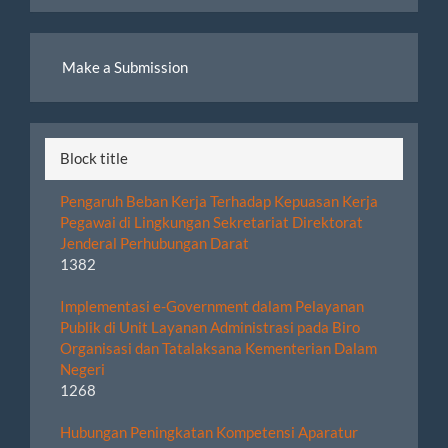
By
Make
Make a Submission
a
Submission
Block title
Pengaruh Beban Kerja Terhadap Kepuasan Kerja
Pegawai di Lingkungan Sekretariat Direktorat
Jenderal Perhubungan Darat
1382
Implementasi e-Government dalam Pelayanan
Publik di Unit Layanan Administrasi pada Biro
Organisasi dan Tatalaksana Kementerian Dalam
Negeri
1268
Hubungan Peningkatan Kompetensi Aparatur