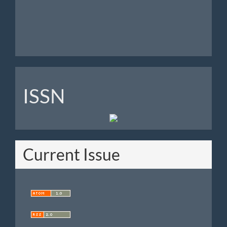
Analytics
ISSN
ISSN
Current Issue