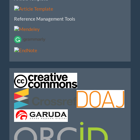
Reference Management Tools
IndexedBy