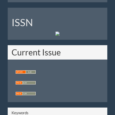
ISSN
ISSN
Current Issue
Keywords