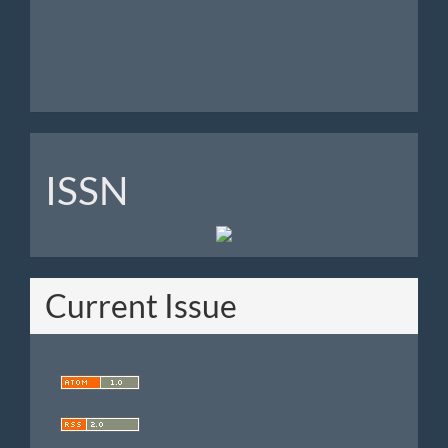
Analytics
ISSN
ISSN
Current Issue