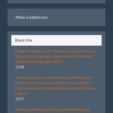
By
Make
Make a Submission
a
Submission
Block title
Pengaruh Beban Kerja Terhadap Kepuasan Kerja
Pegawai di Lingkungan Sekretariat Direktorat
Jenderal Perhubungan Darat
1368
Implementasi e-Government dalam Pelayanan
Publik di Unit Layanan Administrasi pada Biro
Organisasi dan Tatalaksana Kementerian Dalam
Negeri
1257
Hubungan Peningkatan Kompetensi Aparatur