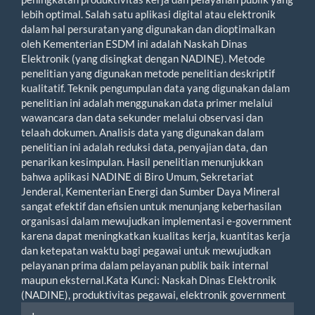
lebih optimal. Salah satu aplikasi digital atau elektronik
dalam hal persuratan yang digunakan dan dioptimalkan
oleh Kementerian ESDM ini adalah Naskah Dinas
Elektronik (yang disingkat dengan NADINE). Metode
penelitian yang digunakan metode penelitian deskriptif
kualitatif. Teknik pengumpulan data yang digunakan dalam
penelitian ini adalah menggunakan data primer melalui
wawancara dan data sekunder melalui observasi dan
telaah dokumen. Analisis data yang digunakan dalam
penelitian ini adalah reduksi data, penyajian data, dan
penarikan kesimpulan. Hasil penelitian menunjukkan
bahwa aplikasi NADINE di Biro Umum, Sekretariat
Jenderal, Kementerian Energi dan Sumber Daya Mineral
sangat efektif dan efisien untuk menunjang keberhasilan
organisasi dalam mewujudkan implementasi e-government
karena dapat meningkatkan kualitas kerja, kuantitas kerja
dan ketepatan waktu bagi pegawai untuk mewujudkan
pelayanan prima dalam pelayanan publik baik internal
maupun eksternal.Kata Kunci: Naskah Dinas Elektronik
(NADINE), produktivitas pegawai, elektronik government
Article