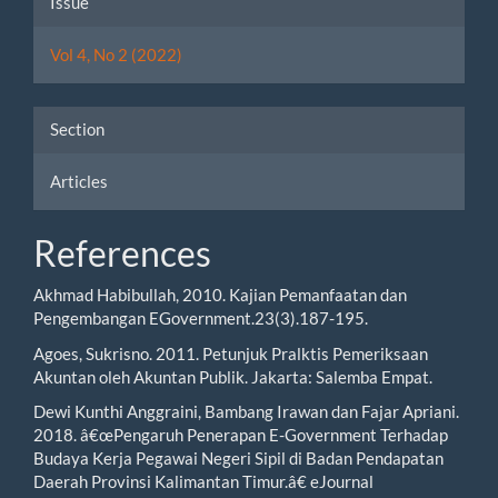
Issue
Details
Vol 4, No 2 (2022)
Section
Articles
References
Akhmad Habibullah, 2010. Kajian Pemanfaatan dan
Pengembangan EGovernment.23(3).187-195.
Agoes, Sukrisno. 2011. Petunjuk Pralktis Pemeriksaan
Akuntan oleh Akuntan Publik. Jakarta: Salemba Empat.
Dewi Kunthi Anggraini, Bambang Irawan dan Fajar Apriani.
2018. â€œPengaruh Penerapan E-Government Terhadap
Budaya Kerja Pegawai Negeri Sipil di Badan Pendapatan
Daerah Provinsi Kalimantan Timur.â€ eJournal