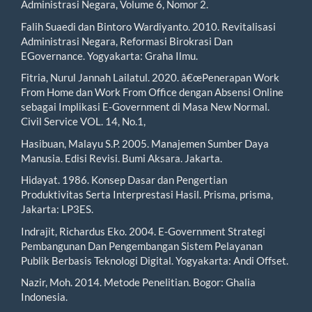
Administrasi Negara, Volume 6, Nomor 2.
Falih Suaedi dan Bintoro Wardiyanto. 2010. Revitalisasi
Administrasi Negara, Reformasi Birokrasi Dan
EGovernance. Yogyakarta: Graha Ilmu.
Fitria, Nurul Jannah Lailatul. 2020. â€œPenerapan Work
From Home dan Work From Office dengan Absensi Online
sebagai Implikasi E-Government di Masa New Normal.
Civil Service VOL. 14, No.1,
Hasibuan, Malayu S.P. 2005. Manajemen Sumber Daya
Manusia. Edisi Revisi. Bumi Aksara. Jakarta.
Hidayat. 1986. Konsep Dasar dan Pengertian
Produktivitas Serta Interprestasi Hasil. Prisma, prisma,
Jakarta: LP3ES.
Indrajit, Richardus Eko. 2004. E-Government Strategi
Pembangunan Dan Pengembangan Sistem Pelayanan
Publik Berbasis Teknologi Digital. Yogyakarta: Andi Offset.
Nazir, Moh. 2014. Metode Penelitian. Bogor: Ghalia
Indonesia.