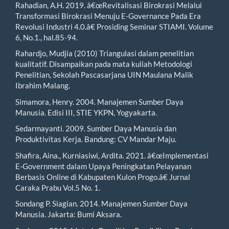
Rahadian, A.H. 2019. â€œRevitalisasi Birokrasi Melalui
Transformasi Birokrasi Menuju E-Governance Pada Era
Revolusi Industri 4.0.â€ Prosiding Seminar STIAMI. Volume
6, No.1., hal.85-94.
Rahardjo, Mudjia (2010) Triangulasi dalam penelitian
kualitatif. Disampaikan pada mata kuliah Metodologi
Penelitian, Sekolah Pascasarjana UIN Maulana Malik
Ibrahim Malang.
Simamora, Henry. 2004. Manajemen Sumber Daya
Manusia. Edisi III, STIE YKPN, Yogyakarta.
Sedarmayanti. 2009. Sumber Daya Manusia dan
Produktivitas Kerja. Bandung: CV Mandar Maju.
Shafira, Aina., Kurniasiwi, Ardita. 2021. â€œImplementasi
E-Government dalam Upaya Peningkatan Pelayanan
Berbasis Online di Kabupaten Kulon Progo.â€ Jurnal
Caraka Prabu Vol.5 No. 1.
Sondang P. Siagian. 2014. Manajemen Sumber Daya
Manusia. Jakarta: Bumi Aksara.