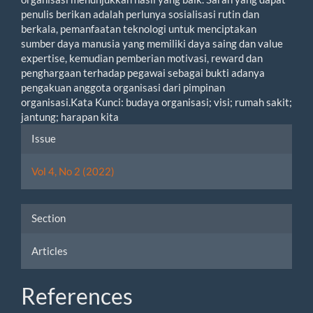
penulis berikan adalah perlunya sosialisasi rutin dan
berkala, pemanfaatan teknologi untuk menciptakan
sumber daya manusia yang memiliki daya saing dan value
expertise, kemudian pemberian motivasi, reward dan
penghargaan terhadap pegawai sebagai bukti adanya
pengakuan anggota organisasi dari pimpinan
organisasi.Kata Kunci: budaya organisasi; visi; rumah sakit;
jantung; harapan kita
Article
Issue
Details
Vol 4, No 2 (2022)
Section
Articles
References