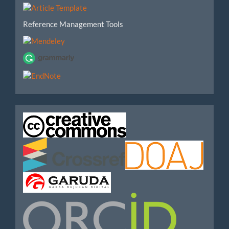
Reference Management Tools
IndexedBy