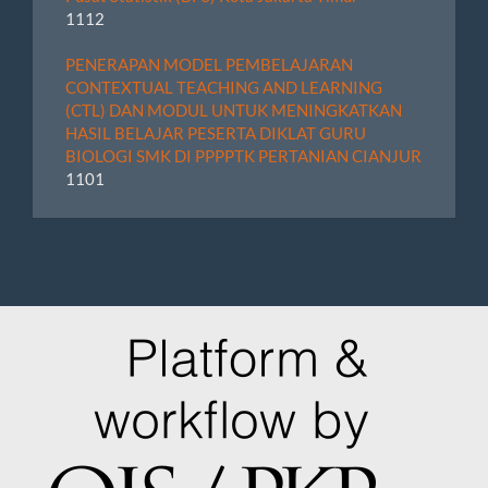
1112
PENERAPAN MODEL PEMBELAJARAN
CONTEXTUAL TEACHING AND LEARNING
(CTL) DAN MODUL UNTUK MENINGKATKAN
HASIL BELAJAR PESERTA DIKLAT GURU
BIOLOGI SMK DI PPPPTK PERTANIAN CIANJUR
1101