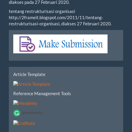
diakses pada 27 Februari 2020.
tentang restrukturisasi organisasi
http://2frameit.blogspot.com/2011/11/tentang-
restrukturisasi-organisasi, diakses 27 Februari 2020.
Make
Submission
tools
Article Template
Reference Management Tools