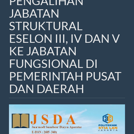
PENGALIHAN
JABATAN
STRUKTURAL
ESELON III, IV DAN V
KE JABATAN
FUNGSIONAL DI
PEMERINTAH PUSAT
DAN DAERAH
Article
Sidebar