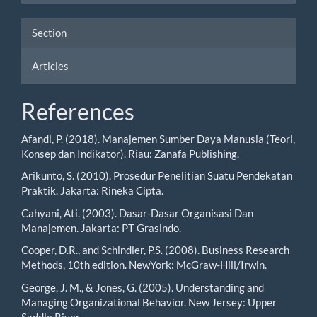
Section
Articles
References
Afandi, P. (2018). Manajemen Sumber Daya Manusia (Teori,
Konsep dan Indikator). Riau: Zanafa Publishing.
Arikunto, S. (2010). Prosedur Penelitian Suatu Pendekatan
Praktik. Jakarta: Rineka Cipta.
Cahyani, Ati. (2003). Dasar-Dasar Organisasi Dan
Manajemen. Jakarta: PT Grasindo.
Cooper, D.R., and Schindler, P.S. (2008). Business Research
Methods, 10th edition. NewYork: McGraw-Hill/Irwin.
George, J. M., & Jones, G. (2005). Understanding and
Managing Organizational Behavior. New Jersey: Upper
Saddle River.