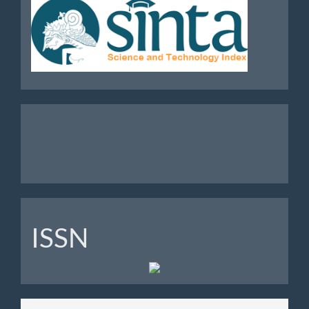
Analytics
ISSN
ISSN