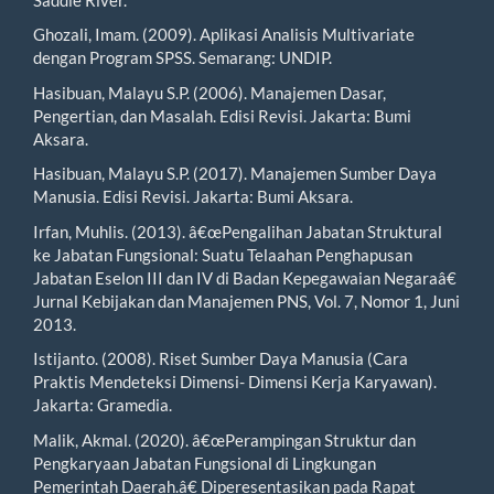
Ghozali, Imam. (2009). Aplikasi Analisis Multivariate
dengan Program SPSS. Semarang: UNDIP.
Hasibuan, Malayu S.P. (2006). Manajemen Dasar,
Pengertian, dan Masalah. Edisi Revisi. Jakarta: Bumi
Aksara.
Hasibuan, Malayu S.P. (2017). Manajemen Sumber Daya
Manusia. Edisi Revisi. Jakarta: Bumi Aksara.
Irfan, Muhlis. (2013). â€œPengalihan Jabatan Struktural
ke Jabatan Fungsional: Suatu Telaahan Penghapusan
Jabatan Eselon III dan IV di Badan Kepegawaian Negaraâ€
Jurnal Kebijakan dan Manajemen PNS, Vol. 7, Nomor 1, Juni
2013.
Istijanto. (2008). Riset Sumber Daya Manusia (Cara
Praktis Mendeteksi Dimensi- Dimensi Kerja Karyawan).
Jakarta: Gramedia.
Malik, Akmal. (2020). â€œPerampingan Struktur dan
Pengkaryaan Jabatan Fungsional di Lingkungan
Pemerintah Daerah.â€ Diperesentasikan pada Rapat