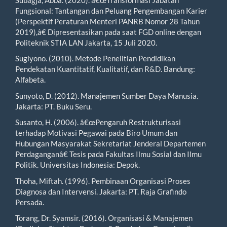
Fungsional: Tantangan dan Peluang Pengembangan Karier
(Perspektif Peraturan Menteri PANRB Nomor 28 Tahun
2019),â€ Dipresentasikan pada saat FGD online dengan
Politeknik STIA LAN Jakarta, 15 Juli 2020.
Sugiyono. (2010). Metode Penelitian Pendidikan
Pendekatan Kuantitatif, Kualitatif, dan R&D. Bandung:
Alfabeta.
Sunyoto, D. (2012). Manajemen Sumber Daya Manusia.
Jakarta: PT. Buku Seru.
Susanto, H. (2006). â€œPengaruh Restrukturisasi
terhadap Motivasi Pegawai pada Biro Umum dan
Hubungan Masyarakat Sekretariat Jenderal Departemen
Perdaganganâ€ Tesis pada Fakultas Ilmu Sosial dan Ilmu
Politik. Universitas Indonesia: Depok.
Thoha, Miftah. (1996). Pembinaan Organisasi Proses
Diagnosa dan Intervensi. Jakarta: PT. Raja Grafindo
Persada.
Torang, Dr. Syamsir. (2016). Organisasi & Manajemen