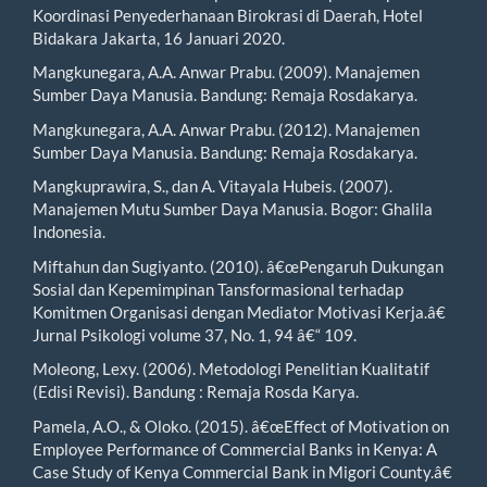
Koordinasi Penyederhanaan Birokrasi di Daerah, Hotel
Bidakara Jakarta, 16 Januari 2020.
Mangkunegara, A.A. Anwar Prabu. (2009). Manajemen
Sumber Daya Manusia. Bandung: Remaja Rosdakarya.
Mangkunegara, A.A. Anwar Prabu. (2012). Manajemen
Sumber Daya Manusia. Bandung: Remaja Rosdakarya.
Mangkuprawira, S., dan A. Vitayala Hubeis. (2007).
Manajemen Mutu Sumber Daya Manusia. Bogor: Ghalila
Indonesia.
Miftahun dan Sugiyanto. (2010). â€œPengaruh Dukungan
Sosial dan Kepemimpinan Tansformasional terhadap
Komitmen Organisasi dengan Mediator Motivasi Kerja.â€
Jurnal Psikologi volume 37, No. 1, 94 â€“ 109.
Moleong, Lexy. (2006). Metodologi Penelitian Kualitatif
(Edisi Revisi). Bandung : Remaja Rosda Karya.
Pamela, A.O., & Oloko. (2015). â€œEffect of Motivation on
Employee Performance of Commercial Banks in Kenya: A
Case Study of Kenya Commercial Bank in Migori County.â€