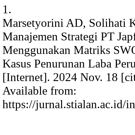
1.
Marsetyorini AD, Solihati 
Manajemen Strategi PT Jap
Menggunakan Matriks SWO
Kasus Penurunan Laba Peru
[Internet]. 2024 Nov. 18 [c
Available from:
https://jurnal.stialan.ac.id/