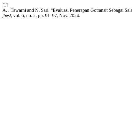
[1]
A. . Tawarni and N. Sari, “Evaluasi Penerapan Gotransit Sebagai 
jbest
, vol. 6, no. 2, pp. 91–97, Nov. 2024.